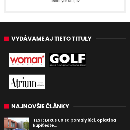
osobných údajov
VYDÁVAME AJ TIETO TITULY
NAJNOVŠIE ČLÁNKY
TEST: Lexus UX sa pomaly lúči, oplatí sa
kúpiť ešte…