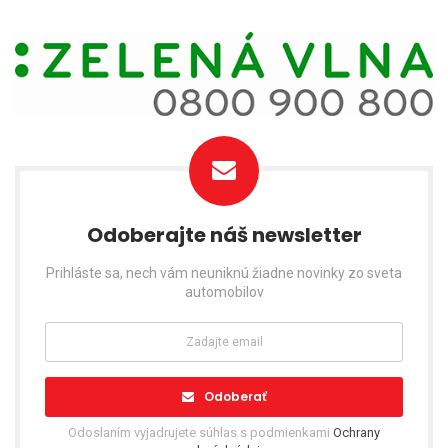
Odoberajte náš newsletter
Prihláste sa, nech vám neuniknú žiadne novinky zo sveta
automobilov
Odoberať
Odoslaním vyjadrujete súhlas s podmienkami
Ochrany