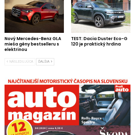
Nový Mercedes-Benz GLA
TEST: Dacia Duster Eco-G
mieša gény bestselleru s
120 je praktický hrdina
elektrinou
NÁSLEDUJÚCA
ĎALŠIA